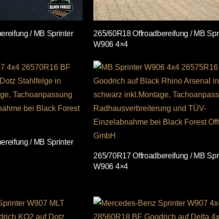
reifung / MB Sprinter
265/60R18 Offroadbereifung / MB Spr
W906 4×4
reifung / MB Sprinter
265/70R17 Offroadbereifung / MB Spr
W906 4×4