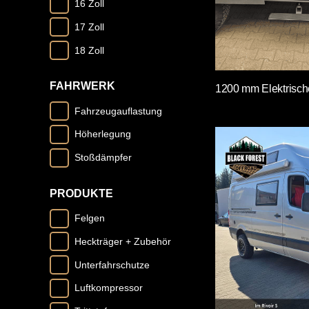
16 Zoll
17 Zoll
18 Zoll
FAHRWERK
1200 mm Elektrische 
Fahrzeugauflastung
Höherlegung
Stoßdämpfer
PRODUKTE
Felgen
Heckträger + Zubehör
Unterfahrschutze
Luftkompressor