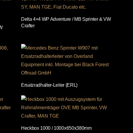
Delta 4×4 WP Adventure / MB Sprinter & VW
Crafter
VW
Ersatzradhalter-Leiter (ERL)
Heckbox 1000 / 1000x650x380mm