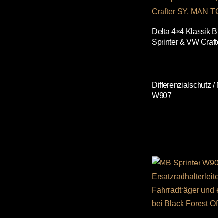
Delta 4×4 Klassik 
Sprinter & VW Craft
Differenzialschutz /
W907