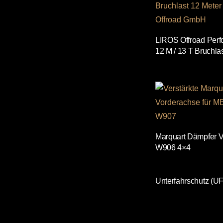
LIROS Offroad Perf
12 M / 13 T Bruchla
Marquart Dämpfer V
W906 4×4
Unterfahrschutz (UF