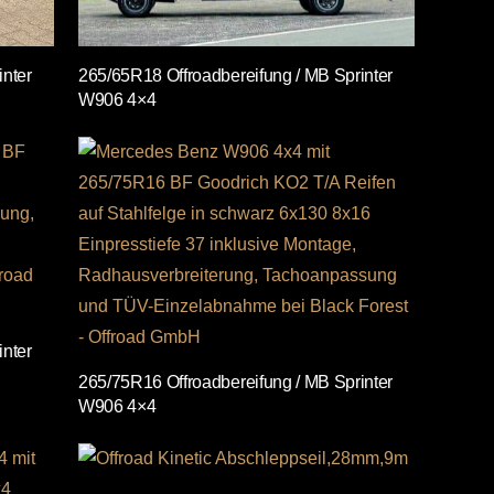
inter
265/65R18 Offroadbereifung / MB Sprinter
W906 4×4
inter
265/75R16 Offroadbereifung / MB Sprinter
W906 4×4