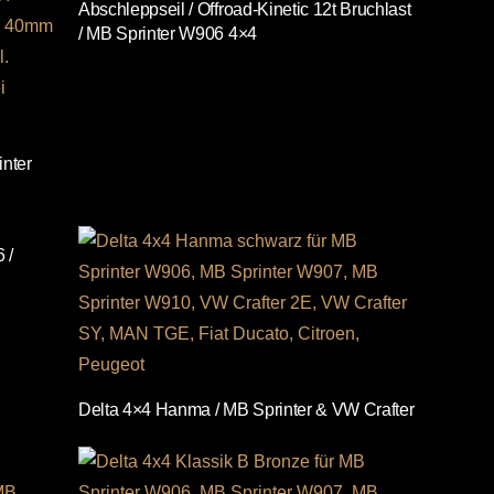
Abschleppseil / Offroad-Kinetic 12t Bruchlast
/ MB Sprinter W906 4×4
inter
 /
Delta 4×4 Hanma / MB Sprinter & VW Crafter