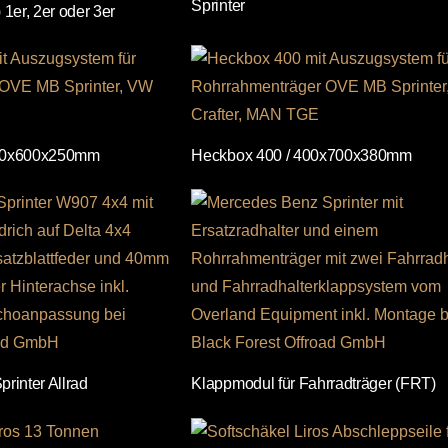
Sprinter
1er, 2er oder 3er
100x600x250mm
Heckbox 400 / 400x700x380mm
rinter Allrad
Klappmodul für Fahrradträger (FRT)