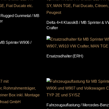
B Rugged Gunmetal / MB
er
Delta 4×4 KlassikB / MB Sprinter & 
Crafter
 MB Sprinter W906 /
Ersatzradhalter (ERH)
Fahrzeugauflastung / Mercedes-Benz