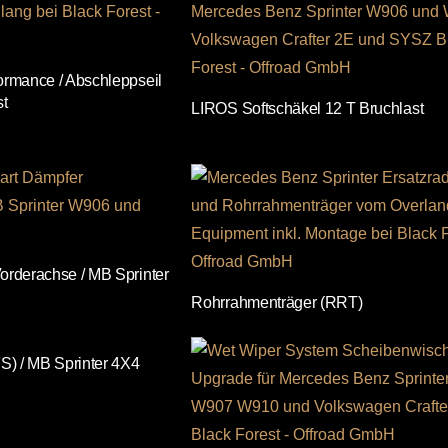
ormance / Abschleppseil
st
LIROS Softschäkel 12 T Bruchlast
orderachse / MB Sprinter
Rohrrahmenträger (RRT)
S) / MB Sprinter 4X4