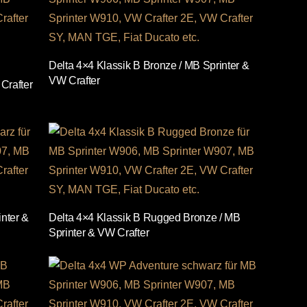
Delta 4×4 Klassik B Bronze / MB Sprinter &
VW Crafter
Crafter
nter &
Delta 4×4 Klassik B Rugged Bronze / MB
Sprinter & VW Crafter