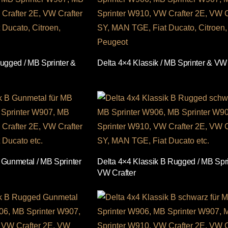
gged / MB Sprinter &
Delta 4×4 Klassik / MB Sprinter & VW 
 Gunmetal / MB Sprinter
Delta 4×4 Klassik B Rugged / MB Spri
VW Crafter