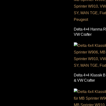
Delta 4×4 Hanma Ru
VW Crafter
Delta 4×4 Klassik B
& VW Crafter