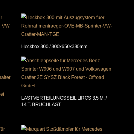
Heckbox 800 / 800x650x380mm
LASTVERTEILUNGSSEIL LIROS 3,5 M. /
14 T. BRUCHLAST