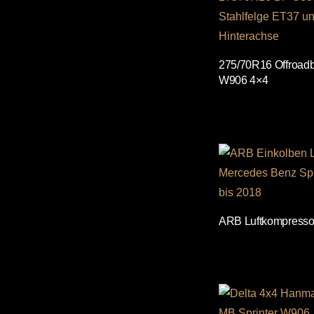
275/70R16 Offroadbe
W906 4×4
ARB Luftkompressor