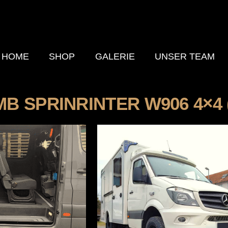
HOME
SHOP
GALERIE
UNSER TEAM
MB SPRINRINTER W906 4×4 (