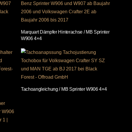
Marquart Dämpfer Hinterachse / MB Sprinter
W906 4×4
Tachoangleichung / MB Sprinter W906 4×4