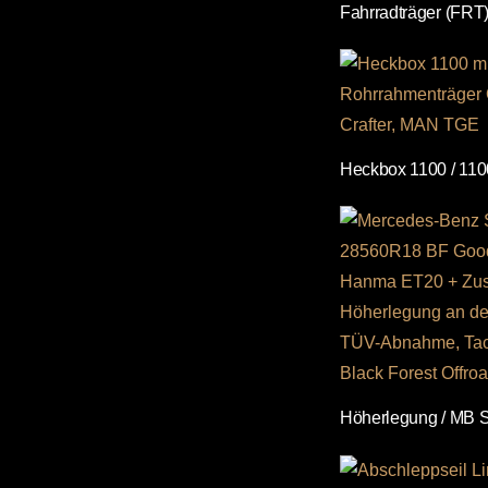
Fahrradträger (FRT) 
Heckbox 1100 / 1
Höherlegung / MB Sp