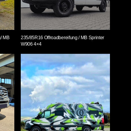
g/ MB
235/85R16 Offroadbereifung / MB Sprinter
W906 4×4