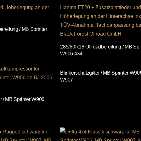
reifung / MB Sprinter
285/60R18 Offroadbereifung / MB Spr
W906 4×4
Blinkerschutzgitter / MB Sprinter W906
W907
 / MB Sprinter W906