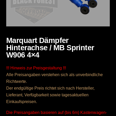
Marquart Dämpfer
Hinterachse / MB Sprinter
W906 4×4
!!! Hinweis zur Preisgestaltung !!!
Alle Preisangaben verstehen sich als unverbindliche
Richtwerte.
Der endgültige Preis richtet sich nach Hersteller,
Lieferant, Verfügbarkeit sowie tagesaktuellen
Einkaufspreisen.
Die Preisangaben basieren auf (bis 6m) Kastenwagen-