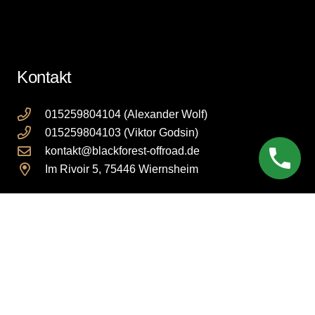
Kontakt
015259804104 (Alexander Wolf)
015259804103 (Viktor Godsin)
kontakt@blackforest-offroad.de
Im Rivoir 5, 75446 Wiernsheim
Rechtliches
Impressum
Datenschutzerklärung
AGB