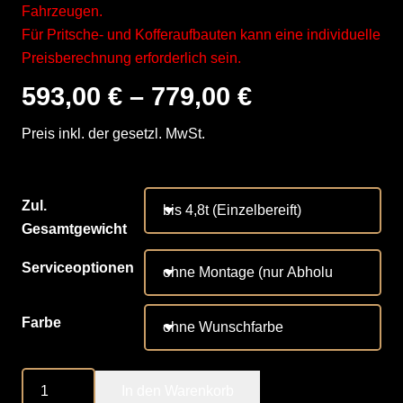
Fahrzeugen.
Für Pritsche- und Kofferaufbauten kann eine individuelle
Preisberechnung erforderlich sein.
593,00
€
–
779,00
€
Preis inkl. der gesetzl. MwSt.
Zul.
Gesamtgewicht
Serviceoptionen
Farbe
Marquart
In den Warenkorb
Dämpfer