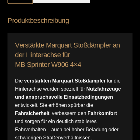
Hinterachse
/
Produktbeschreibung
MB
Sprinter
W906
Verstärkte Marquart Stoßdämpfer an
4x4
der Hinterachse für
Menge
MB Sprinter W906 4×4
Die
verstärkten Marquart Stoßdämpfer
für die
Hinterachse wurden speziell für
Nutzfahrzeuge
und anspruchsvolle Einsatzbedingungen
entwickelt. Sie erhöhen spürbar die
Fahrsicherheit
, verbessern den
Fahrkomfort
und sorgen für ein deutlich stabileres
Fahrverhalten – auch bei hoher Beladung oder
schwierigen Straßenverhältnissen.