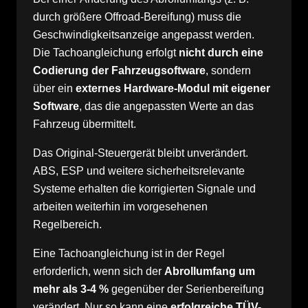
durch größere Offroad-Bereifung) muss die
Geschwindigkeitsanzeige angepasst werden.
Die Tachoangleichung erfolgt
nicht durch eine
Codierung der Fahrzeugsoftware
, sondern
über ein
externes Hardware-Modul mit eigener
Software
, das die angepassten Werte an das
Fahrzeug übermittelt.
Das Original-Steuergerät bleibt unverändert.
ABS, ESP und weitere sicherheitsrelevante
Systeme erhalten die korrigierten Signale und
arbeiten weiterhin im vorgesehenen
Regelbereich.
Eine Tachoangleichung ist in der Regel
erforderlich, wenn sich der
Abrollumfang um
mehr als 3-4 %
gegenüber der Serienbereifung
verändert. Nur so kann eine
erfolgreiche TÜV-