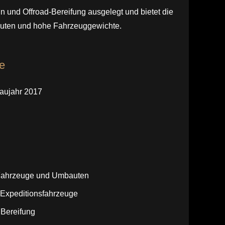
ain und Offroad-Bereifung ausgelegt und bietet die
bauten und hohe Fahrzeuggewichte.
e
Baujahr 2017
e Fahrzeuge und Umbauten
d Expeditionsfahrzeuge
n Bereifung