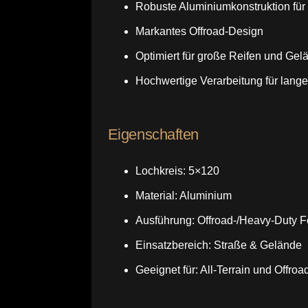
Robuste Aluminiumkonstruktion für
Markantes Offroad-Design
Optimiert für große Reifen und Gel
Hochwertige Verarbeitung für lang
Eigenschaften
Lochkreis: 5×120
Material: Aluminium
Ausführung: Offroad-/Heavy-Duty F
Einsatzbereich: Straße & Gelände
Geeignet für: All-Terrain und Offroa