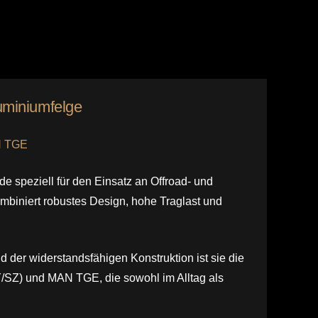
uminiumfelge
N TGE
 speziell für den Einsatz an Offroad- und
mbiniert robustes Design, hohe Traglast und
d der widerstandsfähigen Konstruktion ist sie die
Y/SZ) und MAN TGE, die sowohl im Alltag als