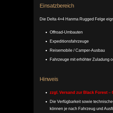
Einsatzbereich
Die Delta 4×4 Hanma Rugged Felge eignet
Offroad-Umbauten
Expeditionsfahrzeuge
Reisemobile / Camper-Ausbau
Fahrzeuge mit erhöhter Zuladung 
Hinweis
zzgl. Versand zur Black Forest 
Die Verfügbarkeit sowie technische 
können je nach Fahrzeug und Ausfü