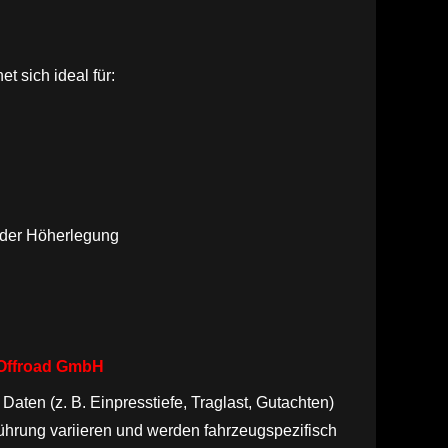
 sich ideal für:
oder Höherlegung
– Offroad GmbH
Daten (z. B. Einpresstiefe, Traglast, Gutachten)
hrung variieren und werden fahrzeugspezifisch