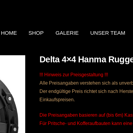
HOME
SHOP
GALERIE
UNSER TEAM
Delta 4×4 Hanma Rugge
!!! Hinweis zur Preisgestaltung !!!
Alle Preisangaben verstehen sich als unverb
Der endgültige Preis richtet sich nach Herste
Einkaufspreisen.
Die Preisangaben basieren auf (bis 6m) K
Für Pritsche- und Kofferaufbauten kann eine 