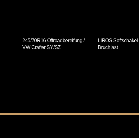
245/70R16 Offroadbereifung /
LIROS Softschäkel
VW Crafter SY/SZ
Bruchlast