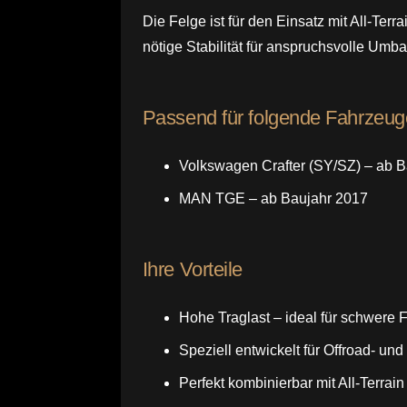
Die Felge ist für den Einsatz mit All-Terr
nötige Stabilität für anspruchsvolle Um
Passend für folgende Fahrzeug
Volkswagen Crafter (SY/SZ) – ab 
MAN TGE – ab Baujahr 2017
Ihre Vorteile
Hohe Traglast – ideal für schwer
Speziell entwickelt für Offroad- un
Perfekt kombinierbar mit All-Terrai