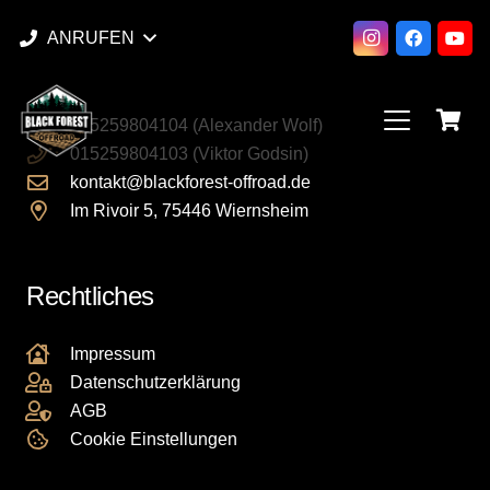
ANRUFEN
Kontakt
015259804104 (Alexander Wolf)
015259804103 (Viktor Godsin)
kontakt@blackforest-offroad.de
Im Rivoir 5, 75446 Wiernsheim
Rechtliches
Impressum
Datenschutzerklärung
AGB
Cookie Einstellungen