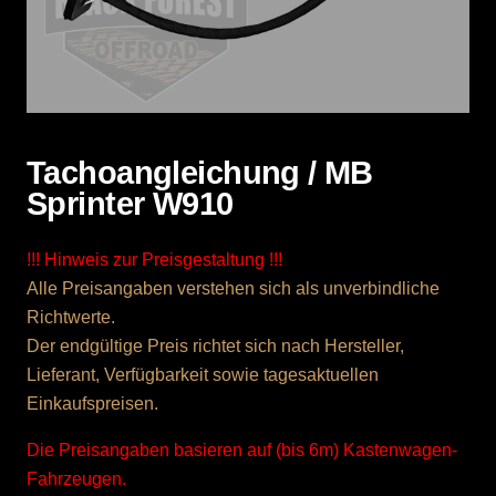
Tachoangleichung / MB
Sprinter W910
!!! Hinweis zur Preisgestaltung !!!
Alle Preisangaben verstehen sich als unverbindliche
Richtwerte.
Der endgültige Preis richtet sich nach Hersteller,
Lieferant, Verfügbarkeit sowie tagesaktuellen
Einkaufspreisen.
Die Preisangaben basieren auf (bis 6m) Kastenwagen-
Fahrzeugen.