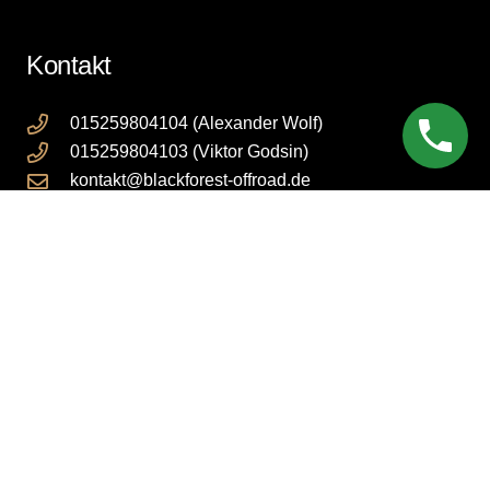
Kontakt
015259804104 (Alexander Wolf)
015259804103 (Viktor Godsin)
kontakt@blackforest-offroad.de
Im Rivoir 5, 75446 Wiernsheim
Rechtliches
Impressum
Datenschutzerklärung
AGB
Cookie Einstellungen