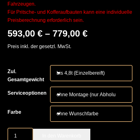
Fahrzeugen.
Für Pritsche- und Kofferaufbauten kann eine individuelle
Preisberechnung erforderlich sein.
593,00
€
–
779,00
€
Preis inkl. der gesetzl. MwSt.
Zul.
Gesamtgewicht
Serviceoptionen
Farbe
Marquart
In den Warenkorb
Dämpfer