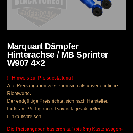
Marquart Dämpfer
Hinterachse / MB Sprinter
W907 4×2
!!! Hinweis zur Preisgestaltung !!!
Alle Preisangaben verstehen sich als unverbindliche
Richtwerte.
Der endgültige Preis richtet sich nach Hersteller,
Lieferant, Verfügbarkeit sowie tagesaktuellen
Einkaufspreisen.
Die Preisangaben basieren auf (bis 6m) Kastenwagen-