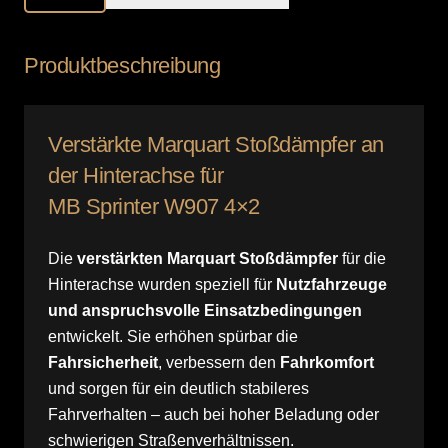
Hinterachse
/
Produktbeschreibung
MB
Sprinter
W907
Verstärkte Marquart Stoßdämpfer an
4x2
der Hinterachse für
Menge
MB Sprinter W907 4×2
Die
verstärkten Marquart Stoßdämpfer
für die
Hinterachse wurden speziell für
Nutzfahrzeuge
und anspruchsvolle Einsatzbedingungen
entwickelt. Sie erhöhen spürbar die
Fahrsicherheit
, verbessern den
Fahrkomfort
und sorgen für ein deutlich stabileres
Fahrverhalten – auch bei hoher Beladung oder
schwierigen Straßenverhältnissen.