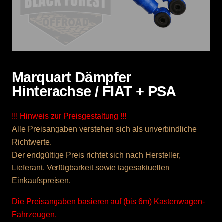
Marquart Dämpfer
Hinterachse / FIAT + PSA
!!! Hinweis zur Preisgestaltung !!!
Alle Preisangaben verstehen sich als unverbindliche
Richtwerte.
Der endgültige Preis richtet sich nach Hersteller,
Lieferant, Verfügbarkeit sowie tagesaktuellen
Einkaufspreisen.
Die Preisangaben basieren auf (bis 6m) Kastenwagen-
Fahrzeugen.