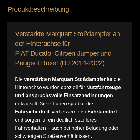
/
Produktbeschreibung
FIAT
+
PSA
Verstärkte Marquart Stoßdämpfer an
Menge
der Hinterachse für
FIAT Ducato, Citroen Jumper und
Peugeot Boxer (BJ 2014-2022)
Die
verstärkten Marquart Stoßdämpfer
für die
Hinterachse wurden speziell für
Nutzfahrzeuge
und anspruchsvolle Einsatzbedingungen
entwickelt. Sie erhöhen spürbar die
Fahrsicherheit
, verbessern den
Fahrkomfort
und sorgen für ein deutlich stabileres
Fahrverhalten – auch bei hoher Beladung oder
schwierigen Straßenverhältnissen.