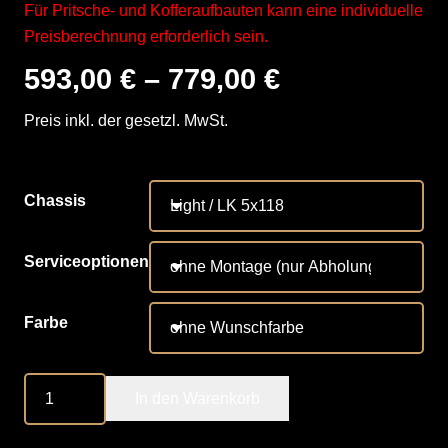
Für Pritsche- und Kofferaufbauten kann eine individuelle
Preisberechnung erforderlich sein.
593,00
€
–
779,00
€
Preis inkl. der gesetzl. MwSt.
Chassis
Serviceoptionen
Farbe
Marquart
In den Warenkorb
Dämpfer
Hinterachse