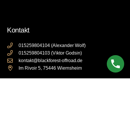
Kontakt
015259804104 (Alexander Wolf)
015259804103 (Viktor Godsin)
kontakt@blackforest-offroad.de
Im Rivoir 5, 75446 Wiernsheim
Rechtliches
Impressum
Datenschutzerklärung
AGB
Cookie Einstellungen