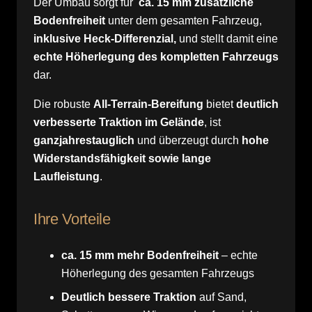
Der Umbau sorgt für
ca. 15 mm zusätzliche
Bodenfreiheit
unter dem gesamten Fahrzeug,
inklusive Heck-Differenzial,
und stellt damit eine
echte Höherlegung des kompletten Fahrzeugs
dar.
Die robuste
All-Terrain-Bereifung
bietet
deutlich
verbesserte Traktion im Gelände
, ist
ganzjahrestauglich
und überzeugt durch
hohe
Widerstandsfähigkeit sowie lange
Laufleistung
.
Ihre Vorteile
ca. 15 mm mehr Bodenfreiheit
– echte
Höherlegung des gesamten Fahrzeugs
Deutlich bessere Traktion
auf Sand,