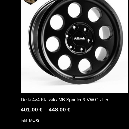
Delta 4×4 Klassik / MB Sprinter & VW Crafter
401,00
€
–
448,00
€
inkl. MwSt.