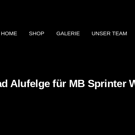
HOME
SHOP
GALERIE
UNSER TEAM
ad Alufelge für MB Sprinter