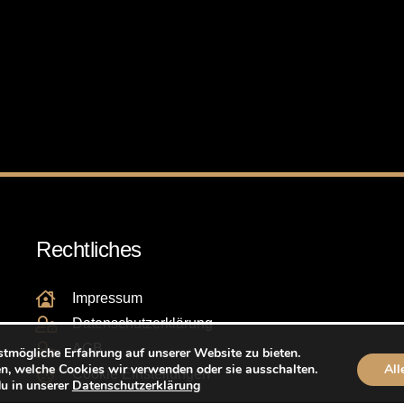
Rechtliches
Impressum
Datenschutzerklärung
AGB
stmögliche Erfahrung auf unserer Website zu bieten.
n, welche Cookies wir verwenden oder sie ausschalten.
All
Cookie Einstellungen
du in unserer
Datenschutzerklärung