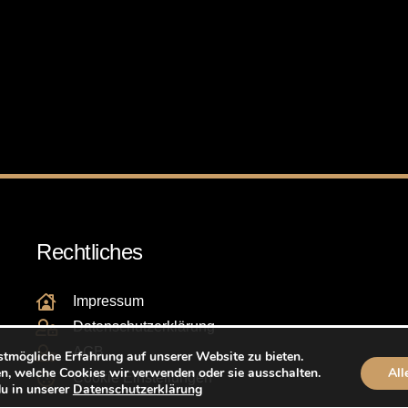
Rechtliches
Impressum
Datenschutzerklärung
AGB
stmögliche Erfahrung auf unserer Website zu bieten.
n, welche Cookies wir verwenden oder sie ausschalten.
All
Cookie Einstellungen
du in unserer
Datenschutzerklärung