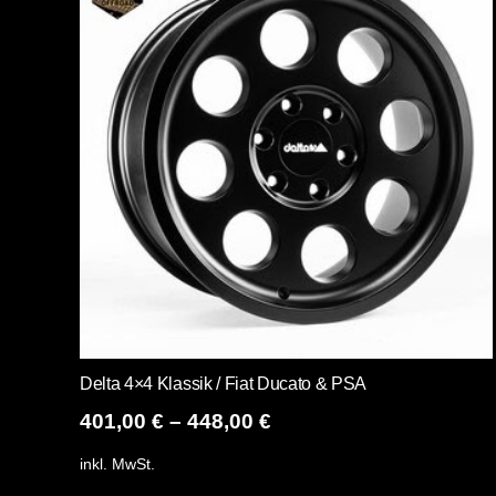
Delta 4×4 Klassik / Fiat Ducato & PSA
401,00
€
–
448,00
€
inkl. MwSt.