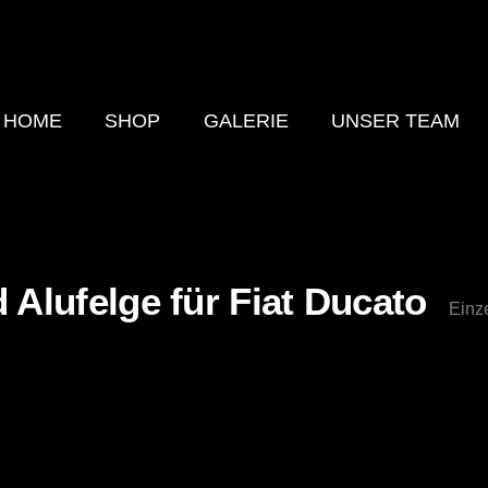
HOME
SHOP
GALERIE
UNSER TEAM
d Alufelge für Fiat Ducato
Einz