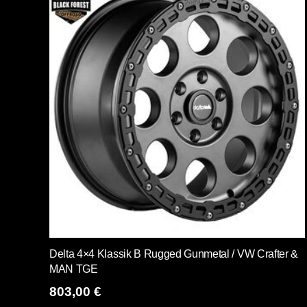
Delta 4×4 Klassik B Rugged Gunmetal / VW Crafter &
MAN TGE
803,00
€