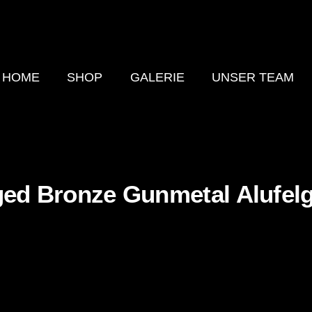
HOME
SHOP
GALERIE
UNSER TEAM
ged Bronze Gunmetal Alufel