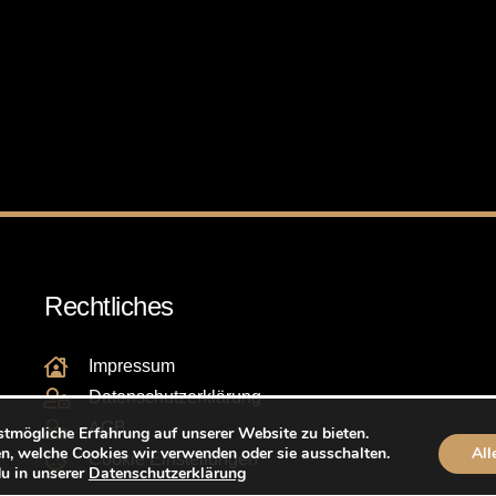
Rechtliches
Impressum
Datenschutzerklärung
AGB
stmögliche Erfahrung auf unserer Website zu bieten.
n, welche Cookies wir verwenden oder sie ausschalten.
All
Cookie Einstellungen
du in unserer
Datenschutzerklärung