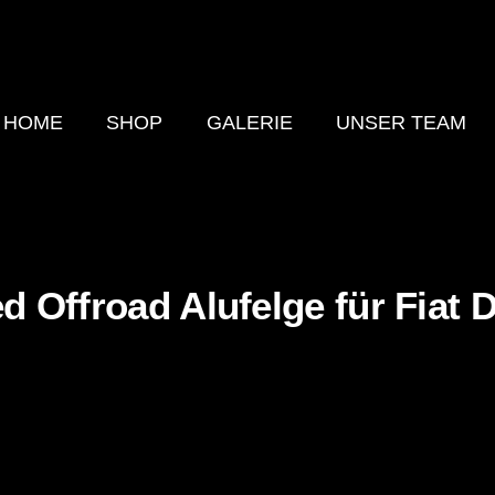
HOME
SHOP
GALERIE
UNSER TEAM
 Offroad Alufelge für Fiat 