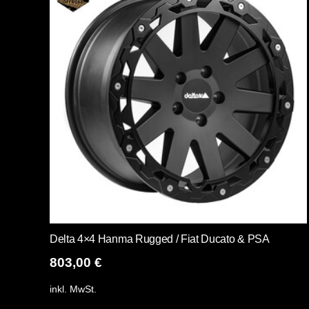
Delta 4×4 Hanma Rugged / Fiat Ducato & PSA
803,00
€
inkl. MwSt.