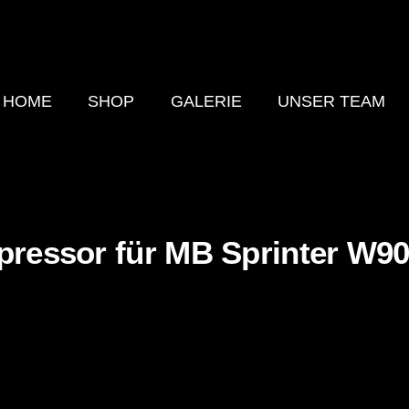
HOME
SHOP
GALERIE
UNSER TEAM
ressor für MB Sprinter W9