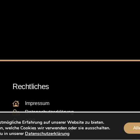
Rechtliches
Impressum
Datenschutzerklärung
AGB
stmögliche Erfahrung auf unserer Website zu bieten.
n, welche Cookies wir verwenden oder sie ausschalten.
All
Cookie Einstellungen
du in unserer
Datenschutzerklärung