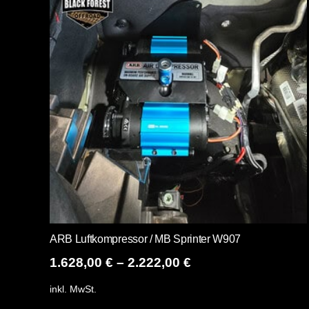
ARB Luftkompressor / MB Sprinter W907
1.628,00
€
–
2.222,00
€
inkl. MwSt.