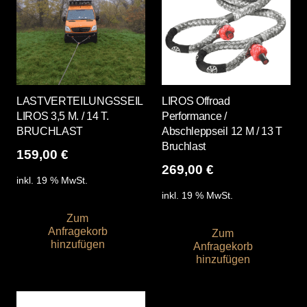
LASTVERTEILUNGSSEIL
LIROS Offroad
LIROS 3,5 M. / 14 T.
Performance /
BRUCHLAST
Abschleppseil 12 M / 13 T
Bruchlast
159,00
€
269,00
€
inkl. 19 % MwSt.
inkl. 19 % MwSt.
Zum
Anfragekorb
Zum
hinzufügen
Anfragekorb
hinzufügen