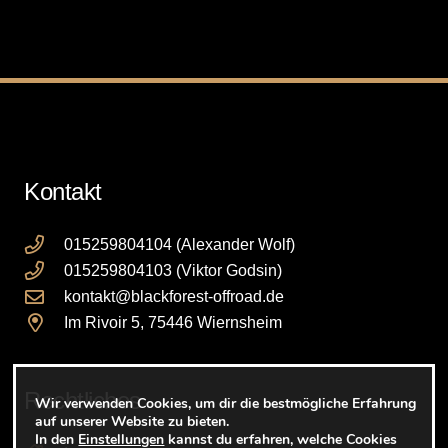
Kontakt
015259804104 (Alexander Wolf)
015259804103 (Viktor Godsin)
kontakt@blackforest-offroad.de
Im Rivoir 5, 75446 Wiernsheim
Rechtliches
Wir verwenden Cookies, um dir die bestmögliche Erfahrung
auf unserer Website zu bieten.
In den
Einstellungen
kannst du erfahren, welche Cookies