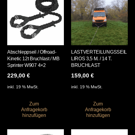
Abschleppseil / Offroad-
LASTVERTEILUNGSSEIL
Kinetic 12t Bruchlast / MB
LIROS 3,5 M. / 14 T.
Sprinter W907 4×2
BRUCHLAST
229,00
€
159,00
€
inkl. 19 % MwSt.
inkl. 19 % MwSt.
Zum
Zum
Anfragekorb
Anfragekorb
hinzufügen
hinzufügen