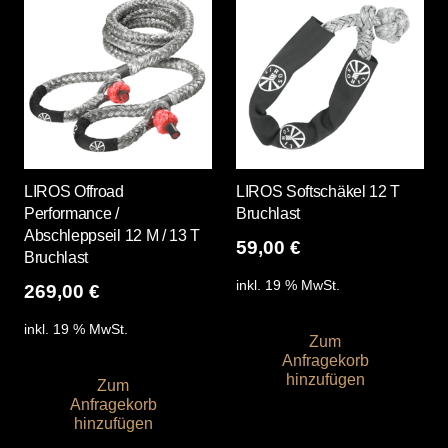
LIROS Offroad
LIROS Softschäkel 12 T
Performance /
Bruchlast
Abschleppseil 12 M / 13 T
59,00
€
Bruchlast
inkl. 19 % MwSt.
269,00
€
inkl. 19 % MwSt.
Zum
Anfragekorb
hinzufügen
Zum
Anfragekorb
hinzufügen