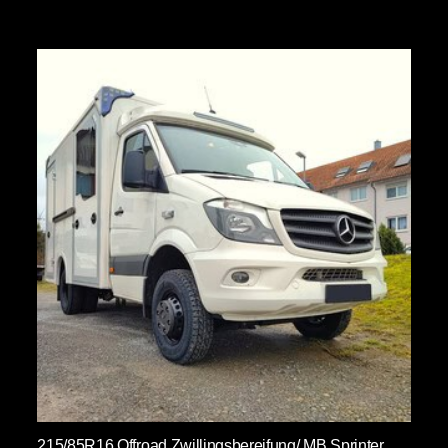
215/85R16 Offroad Zwillingsbereifung/ MB Sprinter