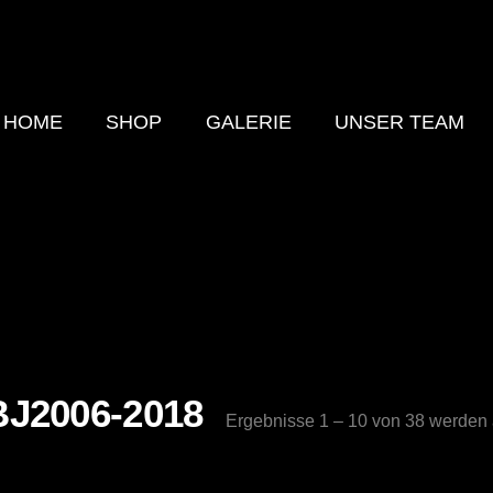
HOME
SHOP
GALERIE
UNSER TEAM
BJ2006-2018
Ergebnisse 1 – 10 von 38 werden