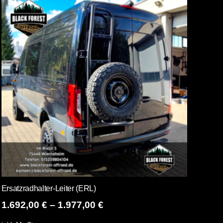
Ersatzradhalter-Leiter (ERL)
1.692,00
€
–
1.977,00
€