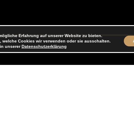
mögliche Erfahrung auf unserer Website zu bieten.
, welche Cookies wir verwenden oder sie ausschalten.
 in unserer
Datenschutzerklärung
Rechtliches
Impressum
Datenschutzerklärung
AGB
Cookie Einstellungen