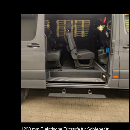
1200 mm Elektrische Trittstufe für Schiebetür